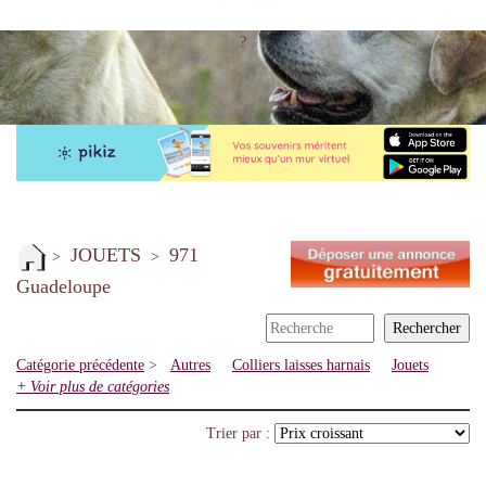
?
JOUETS
971
>
>
Guadeloupe
Catégorie précédente
>
Autres
Colliers laisses harnais
Jouets
+ Voir plus de catégories
Trier par :