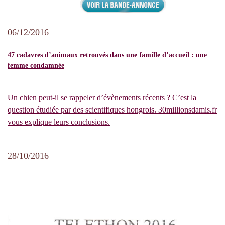
06/12/2016
47 cadavres d’animaux retrouvés dans une famille d’accueil : une
femme condamnée
Un chien peut-il se rappeler d’évènements récents ? C’est la
question étudiée par des scientifiques hongrois. 30millionsdamis.fr
vous explique leurs conclusions.
28/10/2016